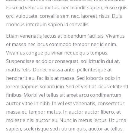
Fusce id vehicula metus, nec blandit sapien. Fusce quis
orci vulputate, convallis sem nec, laoreet risus. Duis
rhoncus interdum sapien id convallis.
Etiam venenatis lectus at bibendum facilisis. Vivamus
et massa nec lacus commodo tempor nec id enim.
Vivamus congue pulvinar neque quis tempus.
Suspendisse ac dolor consequat, sollicitudin dui at,
mattis felis. Donec massa ante, pellentesque at
hendrerit eu, facilisis at massa. Sed lobortis odio in
lorem dapibus sollicitudin. Sed et velit at lacus eleifend
finibus. Morbi vel tellus sit amet arcu condimentum
auctor vitae in nibh. In vel est venenatis, consectetur
massa et, tempor metus. In auctor auctor libero, at
molestie nisi auctor eu. Nunc in metus lectus. Ut urna
sapien, scelerisque sed rutrum quis, auctor ac tellus.