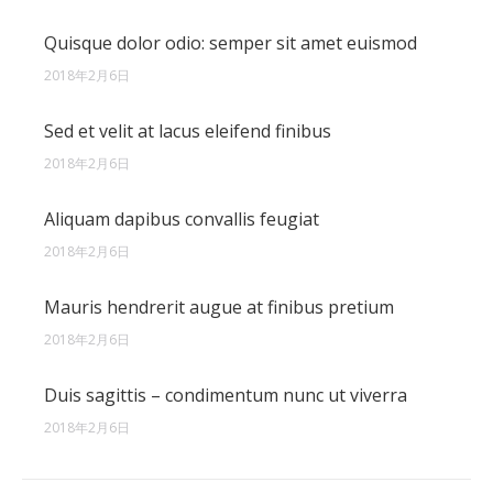
Quisque dolor odio: semper sit amet euismod
2018年2月6日
Sed et velit at lacus eleifend finibus
2018年2月6日
Aliquam dapibus convallis feugiat
2018年2月6日
Mauris hendrerit augue at finibus pretium
2018年2月6日
Duis sagittis – condimentum nunc ut viverra
2018年2月6日