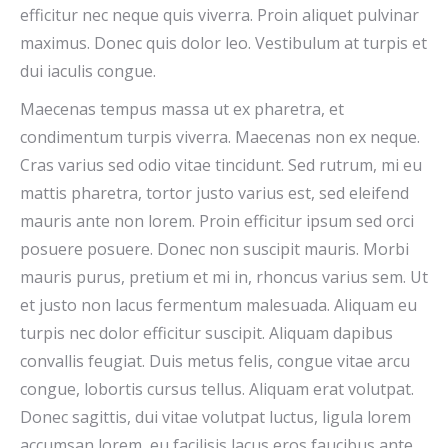
efficitur nec neque quis viverra. Proin aliquet pulvinar
maximus. Donec quis dolor leo. Vestibulum at turpis et
dui iaculis congue.
Maecenas tempus massa ut ex pharetra, et
condimentum turpis viverra. Maecenas non ex neque.
Cras varius sed odio vitae tincidunt. Sed rutrum, mi eu
mattis pharetra, tortor justo varius est, sed eleifend
mauris ante non lorem. Proin efficitur ipsum sed orci
posuere posuere. Donec non suscipit mauris. Morbi
mauris purus, pretium et mi in, rhoncus varius sem. Ut
et justo non lacus fermentum malesuada. Aliquam eu
turpis nec dolor efficitur suscipit. Aliquam dapibus
convallis feugiat. Duis metus felis, congue vitae arcu
congue, lobortis cursus tellus. Aliquam erat volutpat.
Donec sagittis, dui vitae volutpat luctus, ligula lorem
accumsan lorem, eu facilisis lacus eros faucibus ante.