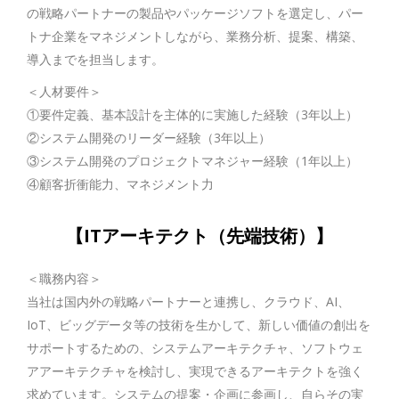
の戦略パートナーの製品やパッケージソフトを選定し、パー
トナ企業をマネジメントしながら、業務分析、提案、構築、
導入までを担当します。
＜人材要件＞
①要件定義、基本設計を主体的に実施した経験（3年以上）
②システム開発のリーダー経験（3年以上）
③システム開発のプロジェクトマネジャー経験（1年以上）
④顧客折衝能力、マネジメント力
【ITアーキテクト（先端技術）】
＜職務内容＞
当社は国内外の戦略パートナーと連携し、クラウド、AI、
IoT、ビッグデータ等の技術を生かして、新しい価値の創出を
サポートするための、システムアーキテクチャ、ソフトウェ
アアーキテクチャを検討し、実現できるアーキテクトを強く
求めています。システムの提案・企画に参画し、自らその実