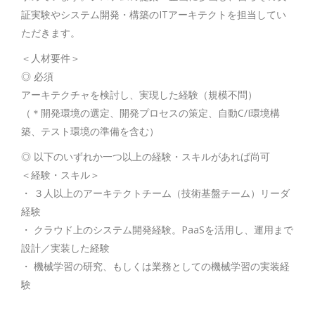
証実験やシステム開発・構築のITアーキテクトを担当してい
ただきます。
＜人材要件＞
◎ 必須
アーキテクチャを検討し、実現した経験（規模不問）
（＊開発環境の選定、開発プロセスの策定、自動C/I環境構
築、テスト環境の準備を含む）
◎ 以下のいずれか一つ以上の経験・スキルがあれば尚可
＜経験・スキル＞
・ ３人以上のアーキテクトチーム（技術基盤チーム）リーダ
経験
・ クラウド上のシステム開発経験。PaaSを活用し、運用まで
設計／実装した経験
・ 機械学習の研究、もしくは業務としての機械学習の実装経
験