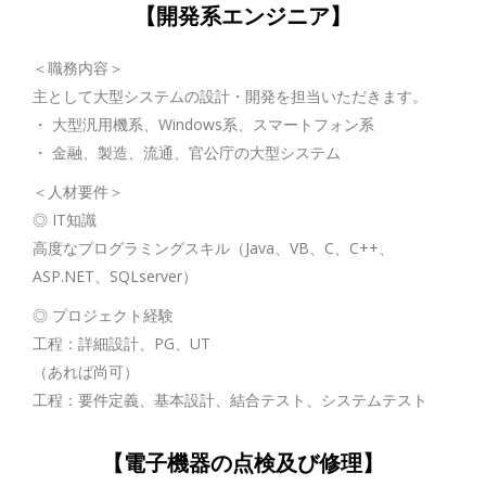
【開発系エンジニア】
＜職務内容＞
主として大型システムの設計・開発を担当いただきます。
・ 大型汎用機系、Windows系、スマートフォン系
・ 金融、製造、流通、官公庁の大型システム
＜人材要件＞
◎ IT知識
高度なプログラミングスキル（Java、VB、C、C++、
ASP.NET、SQLserver）
◎ プロジェクト経験
工程：詳細設計、PG、UT
（あれば尚可）
工程：要件定義、基本設計、結合テスト、システムテスト
【電子機器の点検及び修理】